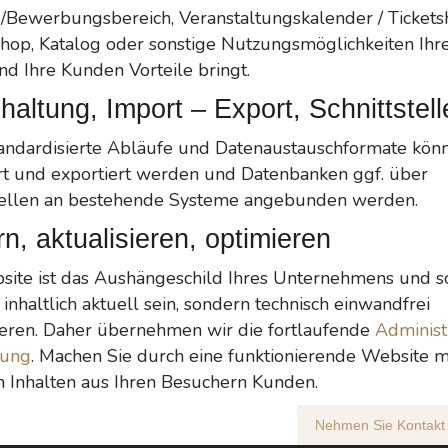
-/Bewerbungsbereich, Veranstaltungskalender / Tickets
hop, Katalog oder sonstige Nutzungsmöglichkeiten Ihr
nd Ihre Kunden Vorteile bringt.
haltung, Import – Export, Schnittstell
andardisierte Abläufe und Datenaustauschformate kön
rt und exportiert werden und Datenbanken ggf. über
tellen an bestehende Systeme angebunden werden.
n, aktualisieren, optimieren
site ist das Aushängeschild Ihres Unternehmens und s
 inhaltlich aktuell sein, sondern technisch einwandfrei
ieren. Daher übernehmen wir die fortlaufende
Administ
rung
. Machen Sie durch eine funktionierende Website m
n Inhalten aus Ihren Besuchern Kunden.
Nehmen Sie Kontakt 