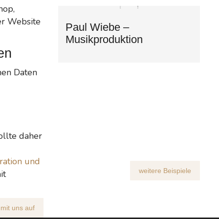
hop,
er Website
Paul Wiebe –
Musikproduktion
en
nen Daten
ollte daher
ration und
weitere Beispiele
it
mit uns auf