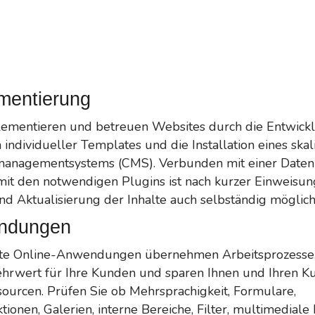
mentierung
ementieren und betreuen Websites durch die Entwick
 individueller Templates und die Installation eines ska
managementsystems (CMS). Verbunden mit einer Date
mit den notwendigen Plugins ist nach kurzer Einweisun
nd Aktualisierung der Inhalte auch selbständig möglich
ndungen
rte Online-Anwendungen übernehmen Arbeitsprozesse,
hrwert für Ihre Kunden und sparen Ihnen und Ihren K
ourcen. Prüfen Sie ob Mehrsprachigkeit, Formulare,
ionen, Galerien, interne Bereiche, Filter, multimediale 