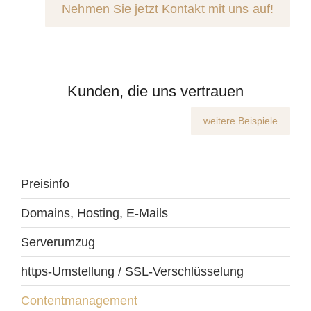
Nehmen Sie jetzt Kontakt mit uns auf!
Kunden, die uns vertrauen
weitere Beispiele
Preisinfo
Domains, Hosting, E-Mails
Serverumzug
https-Umstellung / SSL-Verschlüsselung
Contentmanagement