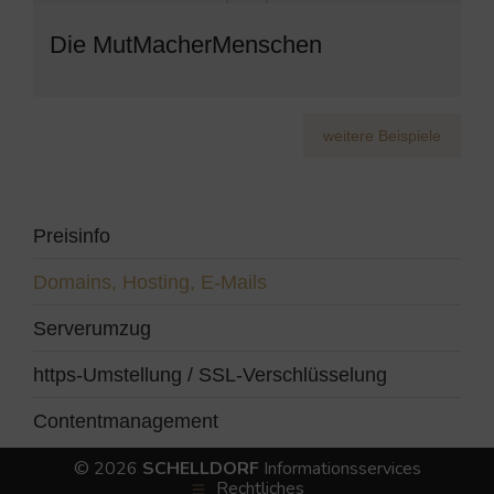
Die MutMacherMenschen
weitere Beispiele
Preisinfo
Domains, Hosting, E-Mails
Serverumzug
https-Umstellung / SSL-Verschlüsselung
Contentmanagement
© 2026
SCHELLDORF
Informationsservices
Rechtliches