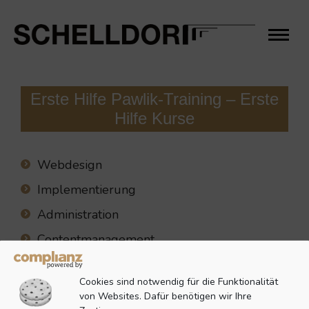
Erste Hilfe Pawlik-Training – Erste
Hilfe Kurse
Webdesign
Implementierung
Administration
Contentmanagement
Cookies sind notwendig für die Funktionalität
von Websites. Dafür benötigen wir Ihre