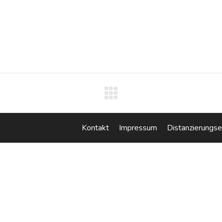
Next
project:
Kontakt
Impressum
Distanzierungse