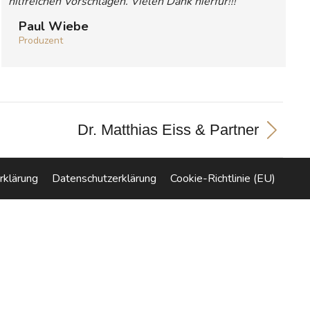
hilfreichen Vorschlägen. Vielen Dank hierfür!!!“
Paul Wiebe
Produzent
Dr. Matthias Eiss & Partner
rklärung
Datenschutzerklärung
Cookie-Richtlinie (EU)