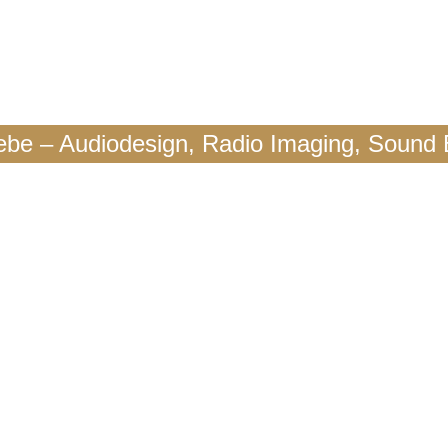
ebe – Audiodesign, Radio Imaging, Sound 